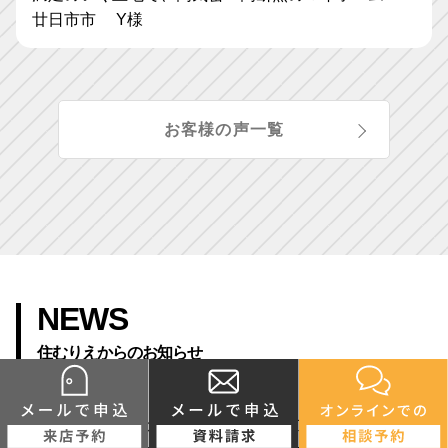
廿日市市 Y様
お客様の声一覧
NEWS
住むりえからのお知らせ
2026.04.28
ゴールデンウイークの営業日・休業日のお知らせ