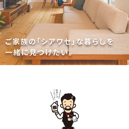
+
商品ラインナップ
PRODUCT LINEUP
スタッフ紹介
オーナーズクララブ
住まいのコラム
店舗紹介・会社概要
求人・採用情報