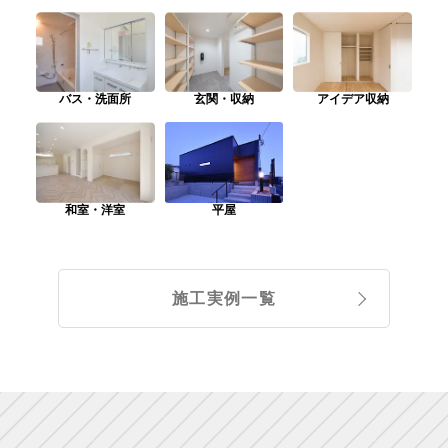
バス・洗面所
玄関・収納
アイデア収納
平屋
和室・洋室
施工実例一覧