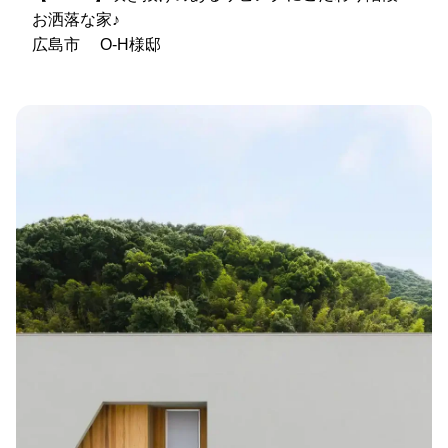
お洒落な家♪
広島市 O-H様邸