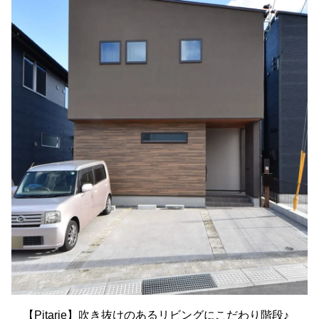
【Pitarie】吹き抜けのあるリビングにこだわり階段♪