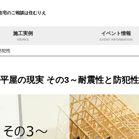
住宅のご相談は住むりえ
施工実例
イベント情報
WORKS
EVENT INFORMATION
防犯性
平屋の現実 その3～耐震性と防犯性