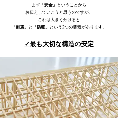
まず
「安全」
ということから
お伝えしていこうと思うのですが、
これは大きく分けると
「耐震」
と
「防犯」
という2つの要素があります。
✓
最も大切な構造の安定