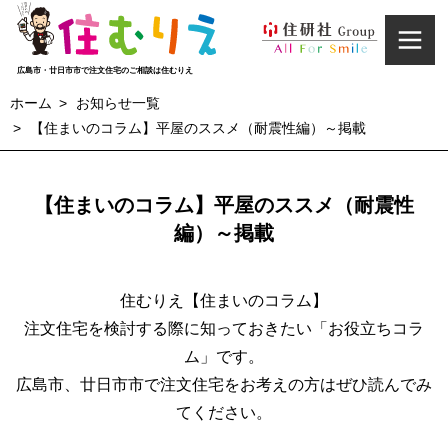
広島市・廿日市市で注文住宅のご相談は住むりえ
ホーム
お知らせ一覧
【住まいのコラム】平屋のススメ（耐震性編）～掲載
家づくり
CONCEPT
【住まいのコラム】平屋のススメ（耐震性
施工実例
編）～掲載
WORKS
住むりえ【住まいのコラム】
イベント情報
注文住宅を検討する際に知っておきたい「お役立ちコラ
EVENT INFORMATION
ム」です。
広島市、廿日市市で注文住宅をお考えの方はぜひ読んでみ
お客様の声
てください。
VOICE