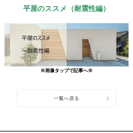
平屋のススメ（耐震性編）
+
商品ラインナップ
PRODUCT LINEUP
スタッフ紹介
オーナーズクララブ
住まいのコラム
※画像タップで記事へ※
店舗紹介・会社概要
求人・採用情報
一覧へ戻る