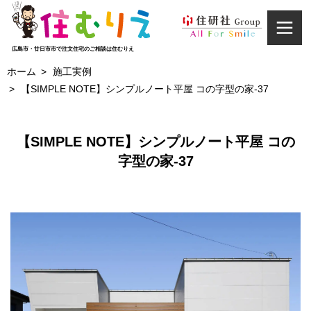
広島市・廿日市市で注文住宅のご相談は住むりえ
ホーム
施工実例
【SIMPLE NOTE】シンプルノート平屋 コの字型の家-37
家づくり
CONCEPT
【SIMPLE NOTE】シンプルノート平屋 コの
施工実例
字型の家-37
WORKS
イベント情報
EVENT INFORMATION
お客様の声
VOICE