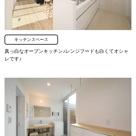
キッチンスペース
真っ白なオープンキッチン♪レンジフードも白くてオシャ
レです♪