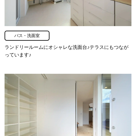
バス・洗面室
ランドリールームにオシャレな洗面台♪テラスにもつなが
っています♪