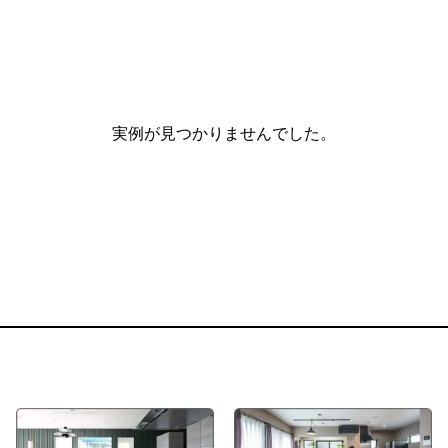
+
商品ラインナップ
PRODUCT LINEUP
スタッフ紹介
実例が見つかりませんでした。
オーナーズクララブ
住まいのコラム
店舗紹介・会社概要
求人・採用情報