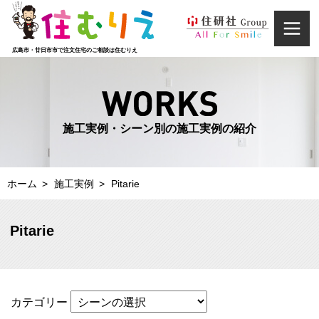
広島市・廿日市市で注文住宅のご相談は住むりえ
家づくり
CONCEPT
施工実例・シーン別の施工実例の紹介
施工実例
WORKS
ホーム
施工実例
Pitarie
イベント情報
Pitarie
EVENT INFORMATION
お客様の声
カテゴリー
VOICE