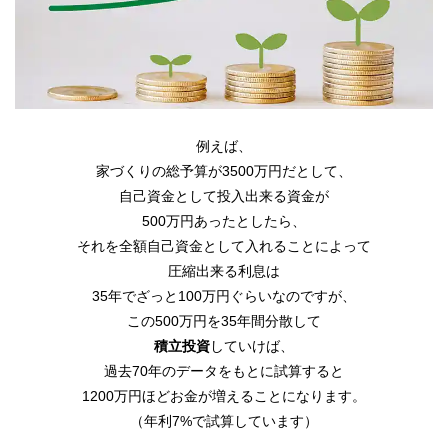
例えば、
家づくりの総予算が3500万円だとして、
自己資金として投入出来る資金が
500万円あったとしたら、
それを全額自己資金として入れることによって
圧縮出来る利息は
35年でざっと100万円ぐらいなのですが、
この500万円を35年間分散して
積立投資
していけば、
過去70年のデータをもとに試算すると
1200万円ほどお金が増えることになります。
（年利7%で試算しています）