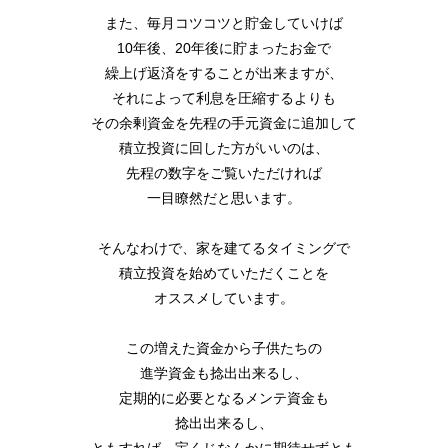
また、毎月コツコツと貯金していけば
10年後、20年後に貯まったお金で
繰上げ返済をすることが出来ますが、
それによって利息を圧縮するよりも
その余剰資金を先程の手元資金に追加して
積立投資に回した方がいいのは、
先程の数字をご覧いただければ
一目瞭然だと思います。
そんなわけで、家を建てるタイミングで
積立投資を始めていただくことを
オススメしています。
この増えた資金から子供たちの
進学資金も捻出出来るし、
定期的に必要となるメンテ資金も
捻出出来るし、
ともすれば、宝くじなんかに期待せずとも