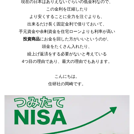
現在の日本はありえないぐらいの低金利なので、
この金利を圧縮したり
より安くすることに全力を注ぐよりも、
出来るだけ長く固定金利で借りておいて、
手元資金や余剰資金を住宅ローンよりも利率が高い
投資商品
にお金を回した方がいいというのが、
頭金をたくさん入れたり、
繰上げ返済をする必要がないと考えている
4つ目の理由であり、最大の理由でもあります。
こんにちは。
住研社の岡崎です。